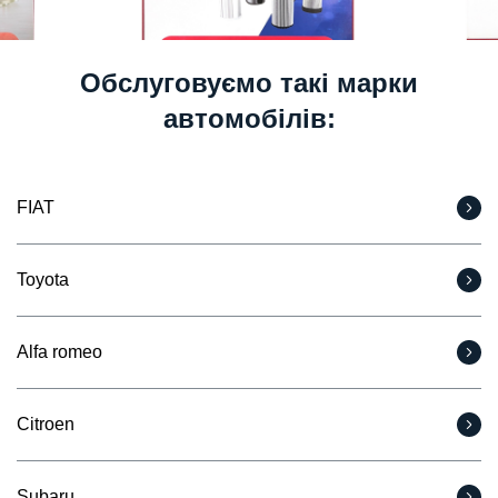
Обслуговуємо такі марки
автомобілів:
FIAT
Toyota
Alfa romeo
Citroen
Subaru