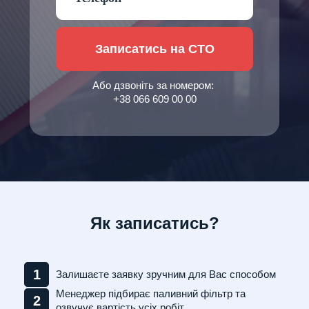
Записатись на СТО
Або дзвоніть за номером:
+38 066 609 00 00
Як записатись?
1
Залишаєте заявку зручним для Вас способом
Менеджер підбирає паливний фільтр та
2
озвучує вартість усіх робіт