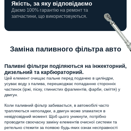
Якість, за яку відповідаємо
Даємо 100% гарантію на ремонт та
запчастини, що використовуються.
Заміна паливного фільтра авто
Паливні фільтри поділяються на інжекторний,
дизельний та карбюраторний.
Цей елемент очищає пальне перед подачею в циліндри,
усуває воду з палива, перешкоджає попаданню сторонніх
частинок (іржі, піску, глинистих фрагментів, фарби, сміття) у
двигун.
Коли паливний фільтр забивається, в автомобілі часто
трапляються неполадки, а двигун може зламатися в
невідповідний момент. Щоб цього уникнути, потрібно
проводити своєчасну заміну елементів очисної системи та
ретельно стежити за появою будь-яких ознак несправності