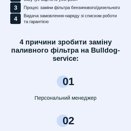
3
Процес заміни фільтра бензинового/дизельного
Видача замовлення-наряду зі списком роботи
4
та гарантією
4 причини зробити заміну
паливного фільтра на Bulldog-
service:
01
Персональний менеджер
02