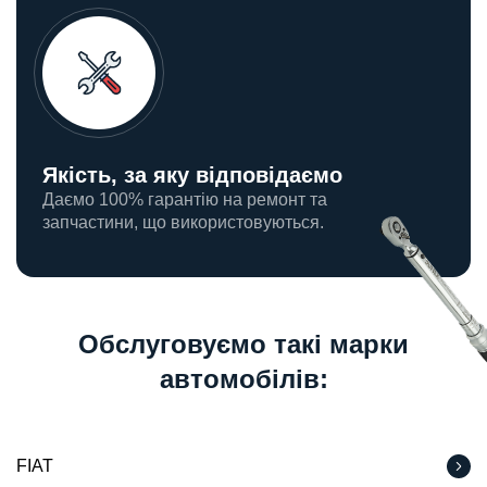
Якість, за яку відповідаємо
Даємо 100% гарантію на ремонт та
запчастини, що використовуються.
Обслуговуємо такі марки
автомобілів:
FIAT