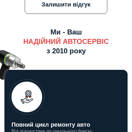
Залишити відгук
Ми - Ваш
НАДІЙНИЙ АВТОСЕРВІС
з 2010 року
Повний цикл ремонту авто
Від діагностики до ідеального блиску.